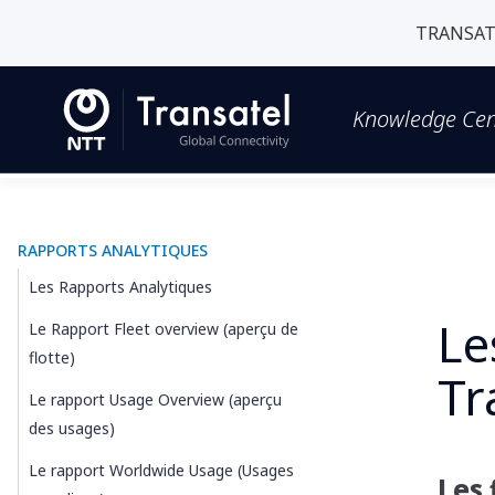
TRANSAT
Knowledge Cen
RAPPORTS ANALYTIQUES
Les Rapports Analytiques
Le
Le Rapport Fleet overview (aperçu de
flotte)
Tr
Le rapport Usage Overview (aperçu
des usages)
Le rapport Worldwide Usage (Usages
Les 