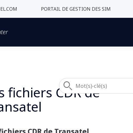
EL.COM
PORTAIL DE GESTION DES SIM
ter
s fichiers CDR de
ansatel
fichiers CDR de Transatel