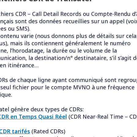
ichiers CDR – Call Detail Records ou Compte-Rendu d
nçais sont des données recueillies sur un appel (voi
es ou SMS).
ontenu varie (nous donnons plus de détails sur cela 
us), mais ils contiennent généralement le numéro
ine, l’horodatage, la durée ou le volume de la
ication, la destination/n° destinataire, s’il s’agit d
 en itinérance…
DRs de chaque ligne ayant communiqué sont regrou
 seul fichier pour le compte MVNO à une fréquence
ique.
atel génère deux types de CDRs:
CDR en Temps Quasi Réel
(CDR Near-Real Time – C
CDR tarifés
(Rated CDRs)