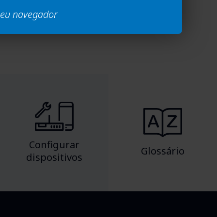
Full
 seu navegador
Configurar
Glossário
dispositivos