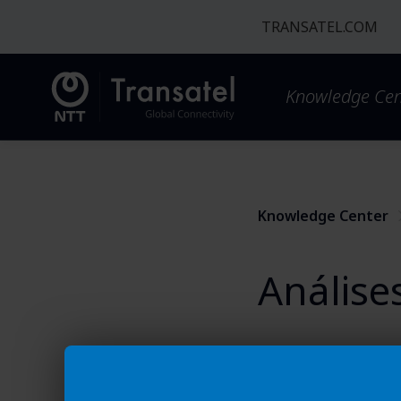
TRANSATEL.COM
Knowledge Cen
Knowledge Center
Análises
Fatura