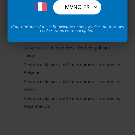
MVNO FR
Portabilité de
Light
numéros
Pour naviguer dans le Knowledge Center, veuillez autoriser les
Full
cookies dans votre navigateur
La portabilité de numéros : tout ce qu'il faut
savoir
Gestion de la portabilité des numéros mobiles en
Belgique
Gestion de la portabilité des numéros mobiles en
France
Gestion de la portabilité des numéros mobiles au
Royaume-Uni